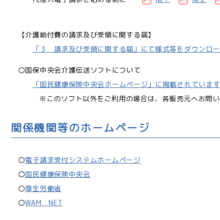
【介護給付費の請求及び受領に関する届】
「３ 請求及び受領に関する届」にて様式等をダウンロ
〇国保中央会介護伝送ソフトについて
「国民健康保険中央会ホームページ」に掲載されていま
※このソフト以外をご利用の場合は、各販売元へお問い
関係機関等のホームページ
〇
電子請求受付システムホームページ
〇
国民健康保険中央会
〇
厚生労働省
〇
WAM NET