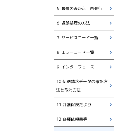
５ 帳票のみかた・再発行
６ 過誤処理の方法
７ サービスコード一覧
８ エラーコード一覧
９ インターフェース
10 伝送請求データの確認方
法と取消方法
11 介護保険だより
12 各種依頼書等