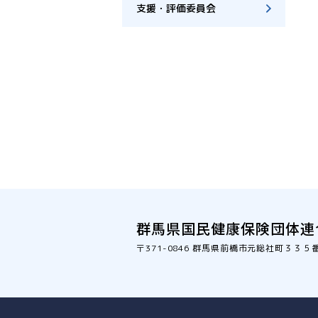
支援・評価委員会
群馬県国民健康保険団体連
〒371-0846
群馬県前橋市元総社町３３５