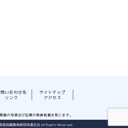
お問い合わせ先
サイトマップ
リンク
アクセス
掲載の写真及び記事の無断転載を禁じます。
馬県国民健康保険団体連合会 All Rights Reserved.