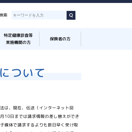
検索
特定健康診査等
保険者の方
実施機関の方
求について
方法は、現在、伝送（インターネット回
月10日までは請求情報の差し替えができ
電子媒体で請求するよりも数日早く受け取