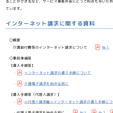
ることができるなど、サービス事業所等にとって利点も多いた
ています。
インターネット請求に関する資料
〇概要
介護給付費等のインターネット請求について
№１
〇事前準備等
【導入手順等】
・
インターネット請求の導入手順について
・
介護電子請求を始める前に
【導入手順等（代理人請求）】
・
≪代理人請求編≫インターネット請求の導入手順につ
・代理人電子請求を始める前に
№１
№２