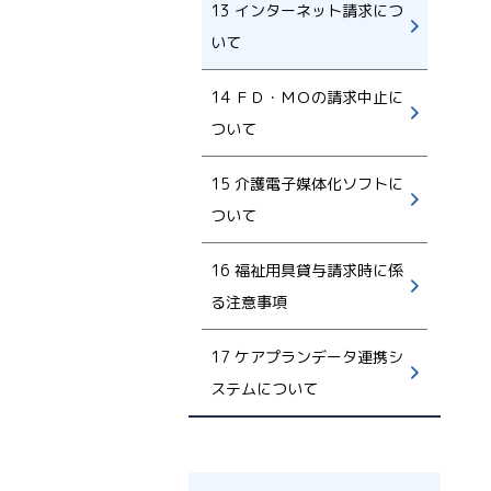
13 インターネット請求につ
いて
14 ＦＤ・ＭＯの請求中止に
ついて
15 介護電子媒体化ソフトに
ついて
16 福祉用具貸与請求時に係
る注意事項
17 ケアプランデータ連携シ
ステムについて