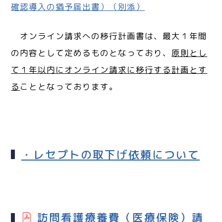
確認導入の猶予届出書）（別添）
オンライン請求への移行計画書は、最大１年間
の内容として定めるものとなっており、
原則とし
て１年以内にオンライン請求に移行する計画とす
る
こととなっております。
・レセプトの取下げ依頼について
訪問看護療養費（医療保険）請