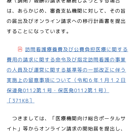
療（調剤）報酬の請求を継続しようとする場合
は、あらかじめ、審査支払機関に対して、その旨
の届出及びオンライン請求への移行計画書を提出
することになっています。
訪問看護療養費及び公費負担医療に関する
費用の請求に関する命令及び指定訪問看護の事業
の人員及び運営に関する基準等の一部改正に伴う
実施上の留意事項について（令和６年１月１２日
保連発0112第１号・保医発0112第１号）
［371KB］
つきましては、「医療機関向け総合ポータルサ
イト」等からオンライン請求の開始届を提出し、