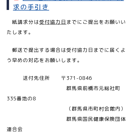
求の手引き
紙請求分は
受付協力日
までにご提出をお願いい
たします。
郵送で提出する場合は受付協力日までに届くよ
う早めの対応をお願いします。
送付先住所 〒371-0846
群馬県前橋市元総社町
335番地の8
（群馬県市町村会館内）
群馬県国民健康保険団体
連合会