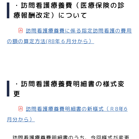
・訪問看護療養費（医療保険の診
療報酬改定）について
訪問看護療養費に係る指定訪問看護の費用
の額の算定方法(R8年６月分から）
・訪問看護療養費明細書の様式変
更
訪問看護療養費明細書の新様式（Ｒ8年6
月分から）
訪問看護療養費明細書のうち、今回様式が変更