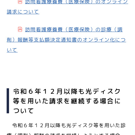
訪問看護療養費（医療保険）のオンライン
請求について
訪問看護療養費（医療保険）の診療（調
剤）報酬等支払額決定通知書のオンライン化につ
いて
令和６年１２月以降も光ディスク
等を用いた請求を継続する場合に
ついて
令和６年１２月以降も光ディスク等を用いた診