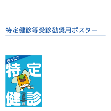
特定健診等受診勧奨用ポスター