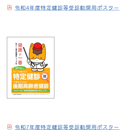
令和4年度特定健診等受診勧奨用ポスター
令和7年度特定健診等受診勧奨用ポスター