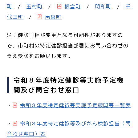
町
/
玉村町
/
板倉町
/
明和町
/
千
代田町
/
邑楽町
注：健診日程が変更となる可能性がありますの
で、市町村の特定健診担当部署にお問い合わせの
うえ受診をお願いします。
令和８年度特定健診等実施予定機
関及び問合わせ窓口
・
令和８年度特定健診等実施予定機関等一覧表
・
令和８年度特定健診等及びがん検診担当（問
合わせ窓口）表