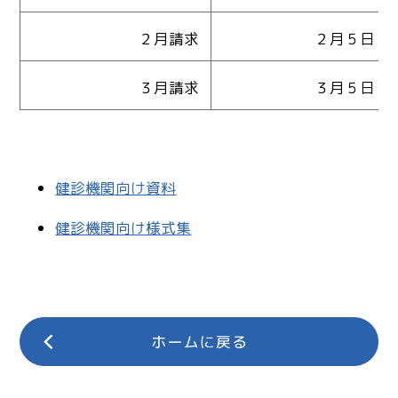
２月請求
２月５日（金
３月請求
３月５日（金
健診機関向け資料
健診機関向け様式集