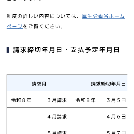
制度の詳しい内容については、
厚生労働省ホーム
ページ
をご覧ください。
請求締切年月日・支払予定年月日
請求月
請求締切年月日
令和８年 ３月請求
令和８年 ３月５日（
４月請求
４月６日（月
５月請求
５月７日（木