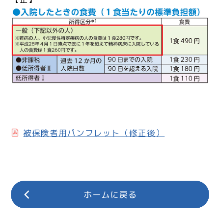
被保険者用パンフレット（修正後）