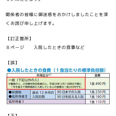
関係者の皆様に御迷惑をおかけしましたことを深
くお詫び申し上げます。
【訂正箇所】
８ページ 入院したときの食事など
【誤】
【正】