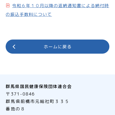
令和６年１０月以降の返納通知書による納付時
の振込手数料について
群馬県国民健康保険団体連合会
〒371-0846
群馬県前橋市元総社町３３５
番地の８