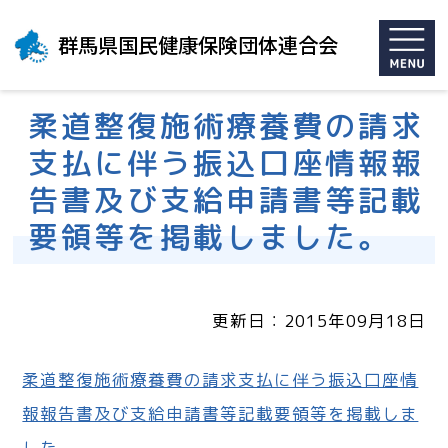
群馬県国民健康保険団体連合会
柔道整復施術療養費の請求
支払に伴う振込口座情報報
告書及び支給申請書等記載
要領等を掲載しました。
更新日：2015年09月18日
柔道整復施術療養費の請求支払に伴う振込口座情
報報告書及び支給申請書等記載要領等を掲載しま
した。