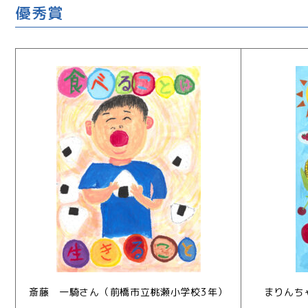
優秀賞
斎藤 一騎さん（前橋市立桃瀬小学校3
年）
まりんち