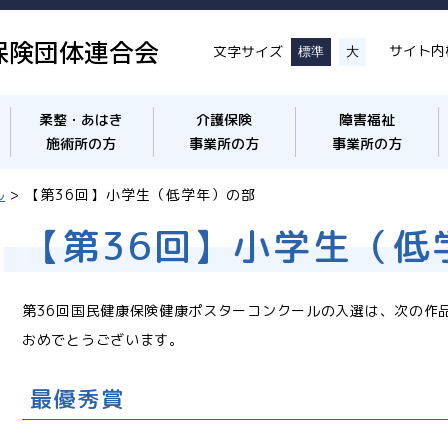
保険団体連合会
サイト内
文字サイズ
標準
大
柔整・あはき
介護保険
障害福祉
施術所の方
事業所の方
事業所の方
ル
> 【第36回】小学生（低学年）の部
【第36回】小学生（低
第36回国民健康保険健康ポスターコンクールの入選は、次の作
おめでとうございます。
最優秀賞