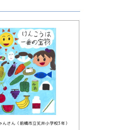
ゃんさん（前橋市立笂井小学校3年
）