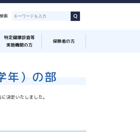
検索
特定健康診査等
保険者の方
実施機関の方
学年）の部
品に決定いたしました。